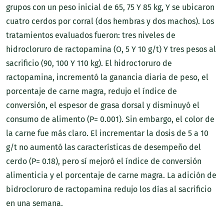
grupos con un peso inicial de 65, 75 Y 85 kg, Y se ubicaron
cuatro cerdos por corral (dos hembras y dos machos). Los
tratamientos evaluados fueron: tres niveles de
hidrocloruro de ractopamina (O, 5 Y 10 g/t) Y tres pesos al
sacrificio (90, 100 Y 110 kg). El hidroc1oruro de
ractopamina, incrementó la ganancia diaria de peso, el
porcentaje de carne magra, redujo el índice de
conversión, el espesor de grasa dorsal y disminuyó el
consumo de alimento (P= 0.001). Sin embargo, el color de
la carne fue más claro. El incrementar la dosis de 5 a 10
g/t no aumentó las características de desempeño del
cerdo (P= 0.18), pero sí mejoró el índice de conversión
alimenticia y el porcentaje de carne magra. La adición de
bidrocloruro de ractopamina redujo los días al sacrificio
en una semana.