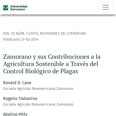
Zamorano y sus Contribuciones a la Agricultura Sostenible a
VOL. 52 NÚM. 1 (2011)
,
REVISIONES DE LITERATURA
Publicado 27-02-2014
Zamorano y sus Contribuciones a la
Agricultura Sostenible a Través del
Control Biológico de Plagas
Ronald D. Cave
Escuela Agrícola Panamericana Zamorano
Rogelio Trabanino
Escuela Agrícola Panamericana Zamorano
Abelino Pitty