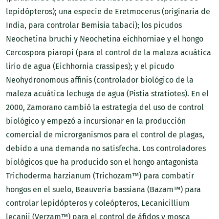
lepidópteros); una especie de Eretmocerus (originaria de
India, para controlar Bemisia tabaci); los picudos
Neochetina bruchi y Neochetina eichhorniae y el hongo
Cercospora piaropi (para el control de la maleza acuática
lirio de agua (Eichhornia crassipes); y el picudo
Neohydronomous affinis (controlador biológico de la
maleza acuática lechuga de agua (Pistia stratiotes). En el
2000, Zamorano cambió la estrategia del uso de control
biológico y empezó a incursionar en la producción
comercial de microrganismos para el control de plagas,
debido a una demanda no satisfecha. Los controladores
biológicos que ha producido son el hongo antagonista
Trichoderma harzianum (Trichozam™) para combatir
hongos en el suelo, Beauveria bassiana (Bazam™) para
controlar lepidópteros y coleópteros, Lecanicillium
lecanii (Verzam™) para el control de áfidos y mosca