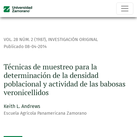
Técnicas de muestreo para la determinación de la densidad
VOL. 28 NÚM. 2 (1987)
,
INVESTIGACIÓN ORIGINAL
Publicado 08-04-2014
Técnicas de muestreo para la
determinación de la densidad
poblacional y actividad de las babosas
veronicellidos
Keith L. Andrews
Escuela Agrícola Panamericana Zamorano